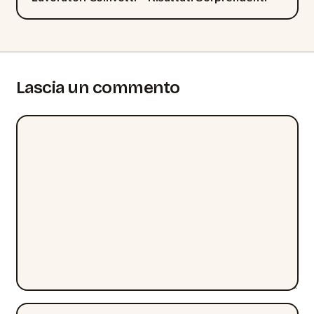
Lascia un commento
Commento
Nome