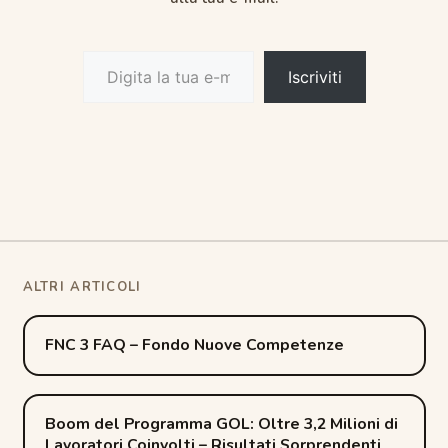
Digita la tua e-mail...
Iscriviti
Post
FNC 3 FAQ – Fondo Nuove Competenze
navigation
Boom del Programma GOL: Oltre 3,2 Milioni di
Lavoratori Coinvolti – Risultati Sorprendenti