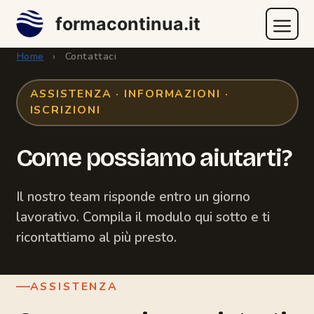
Vai
formacontinua.it
al
contenuto
Menu
Home
›
Contattaci
ASSISTENZA · INFORMAZIONI ·
ISCRIZIONI
Come possiamo aiutarti?
Il nostro team risponde entro un giorno
lavorativo. Compila il modulo qui sotto e ti
ricontattiamo al più presto.
ASSISTENZA