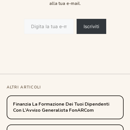
alla tua e-mail.
Digita la tua e-mail...
Iscriviti
Post
Finanzia La Formazione Dei Tuoi Dipendenti
Con L’Avviso Generalista FonARCom
navigation