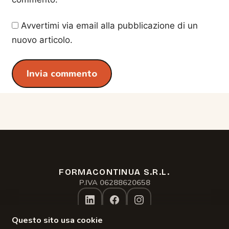
Avvertimi via email alla pubblicazione di un
nuovo articolo.
FORMACONTINUA S.R.L.
Assistente formacontinua.it
P.IVA 06288620658
Online · risponde subito
Questo sito usa cookie
Privacy Policy
Gestisci Cookie