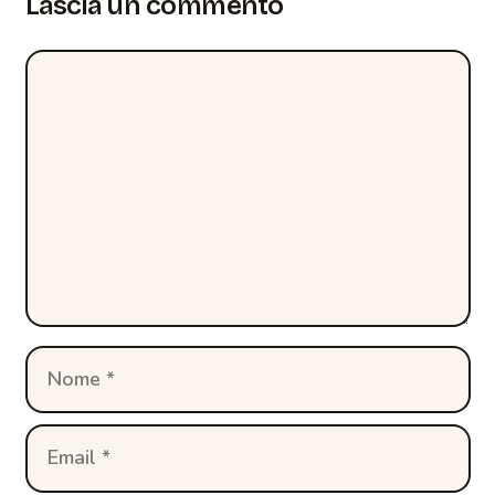
Lascia un commento
Commento
Nome
Email