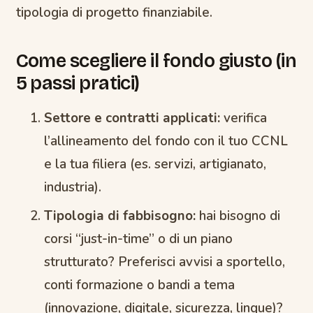
tipologia di progetto finanziabile.
Come scegliere il fondo giusto (in
5 passi pratici)
Settore e contratti applicati:
verifica
l’allineamento del fondo con il tuo CCNL
e la tua filiera (es. servizi, artigianato,
industria).
Tipologia di fabbisogno:
hai bisogno di
corsi “just-in-time” o di un piano
strutturato? Preferisci avvisi a sportello,
conti formazione o bandi a tema
(innovazione, digitale, sicurezza, lingue)?