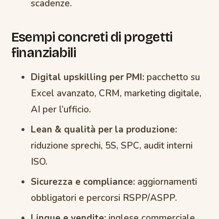
scadenze.
Esempi concreti di progetti
finanziabili
Digital upskilling per PMI:
pacchetto su
Excel avanzato, CRM, marketing digitale,
AI per l’ufficio.
Lean & qualità per la produzione:
riduzione sprechi, 5S, SPC, audit interni
ISO.
Sicurezza e compliance:
aggiornamenti
obbligatori e percorsi RSPP/ASPP.
Lingue e vendite:
inglese commerciale,