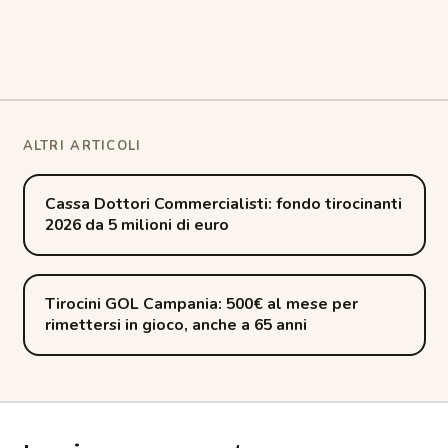
Post
Cassa Dottori Commercialisti: fondo tirocinanti
2026 da 5 milioni di euro
navigation
Tirocini GOL Campania: 500€ al mese per
rimettersi in gioco, anche a 65 anni