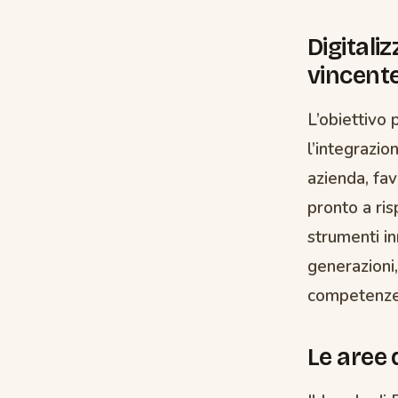
Digitali
vincent
L’obiettivo
l’integrazio
azienda, fav
pronto a ris
strumenti in
generazioni,
competenze 
Le aree 