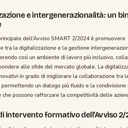
zzazione e intergenerazionalità: un b
e
 principale dell’Avviso SMART 2/2024 è promuovere
ne tra la digitalizzazione e la gestione intergenerazio
orendo così un ambiente di lavoro più inclusivo, coll
pondere alle sfide del mercato globale. La digitalizz
novativi in grado di migliorare la collaborazione tra l
 permettendo un dialogo più fluido e la condivisione 
che possono rafforzare la competitività delle azien
di intervento formativo dell’Avviso 2