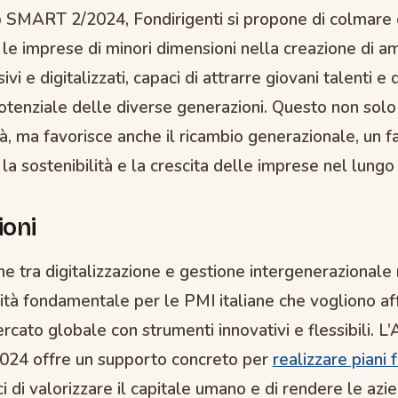
o SMART 2/2024, Fondirigenti si propone di colmare
e imprese di minori dimensioni nella creazione di am
ivi e digitalizzati, capaci di attrarre giovani talenti e 
potenziale delle diverse generazioni. Questo non sol
à, ma favorisce anche il ricambio generazionale, un f
 la sostenibilità e la crescita delle imprese nel lungo
ioni
ne tra digitalizzazione e gestione intergenerazional
ità fondamentale per le PMI italiane che vogliono af
rcato globale con strumenti innovativi e flessibili. L’
24 offre un supporto concreto per
realizzare piani 
ci di valorizzare il capitale umano e di rendere le azi