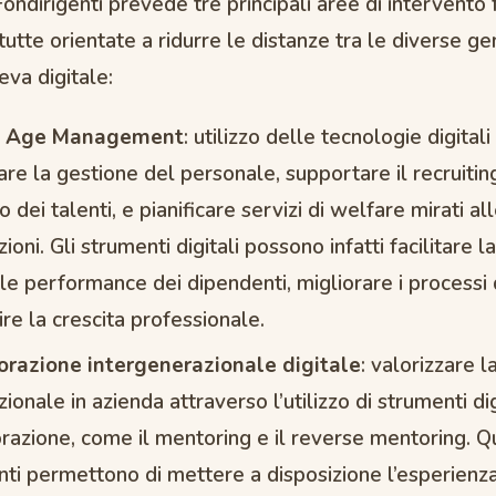
Fondirigenti prevede tre principali aree di intervento
tutte orientate a ridurre le distanze tra le diverse ge
eva digitale:
al Age Management
: utilizzo delle tecnologie digitali
are la gestione del personale, supportare il recruitin
o dei talenti, e pianificare servizi di welfare mirati al
ioni. Gli strumenti digitali possono infatti facilitare l
lle performance dei dipendenti, migliorare i processi 
ire la crescita professionale.
orazione intergenerazionale digitale
: valorizzare l
ionale in azienda attraverso l’utilizzo di strumenti dig
razione, come il mentoring e il reverse mentoring. Q
ti permettono di mettere a disposizione l’esperienza