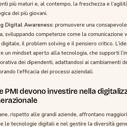
nti più maturi e, al contempo, la freschezza e l’agilit
gica dei più giovani.
ng Digital Awareness
: promuovere una consapevolez
ua, sviluppando competenze come la comunicazione vi
 digitale, il problem solving e il pensiero critico. L’id
re un mindset aperto alla tecnologia, che supporti l’in
vorativa dei dipendenti, adattandosi ai cambiamenti 
orando l’efficacia dei processi aziendali.
e PMI devono investire nella digitali
nerazionale
ane, rispetto alle grandi aziende, affrontano maggiori 
re le tecnologie digitali e nel gestire la diversità gen