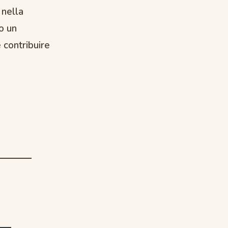
 nella
do un
 contribuire