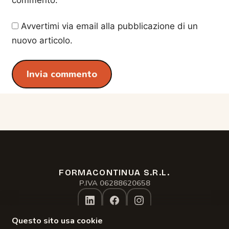
commento.
Avvertimi via email alla pubblicazione di un
nuovo articolo.
FORMACONTINUA S.R.L.
Assistente formacontinua.it
P.IVA 06288620658
Online · risponde subito
Questo sito usa cookie
Privacy Policy
Gestisci Cookie