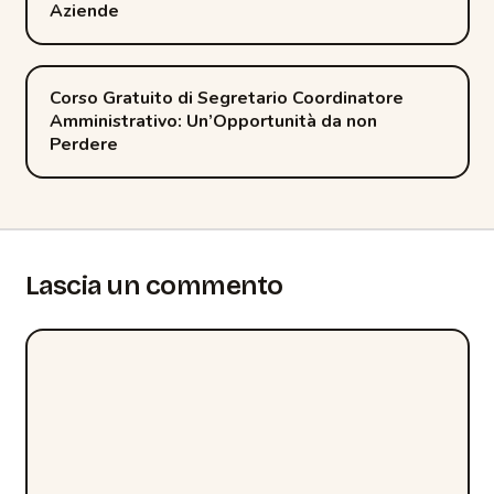
Aziende
navigation
Corso Gratuito di Segretario Coordinatore
Amministrativo: Un’Opportunità da non
Perdere
Lascia un commento
Commento