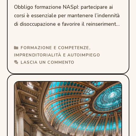
Obbligo formazione NASpI: partecipare ai
corsi è essenziale per mantenere l’indennità
di disoccupazione e favorire il reinserimento
lavorativo.
CATEGORIE
FORMAZIONE E COMPETENZE
,
IMPRENDITORIALITÀ E AUTOIMPIEGO
LASCIA UN COMMENTO