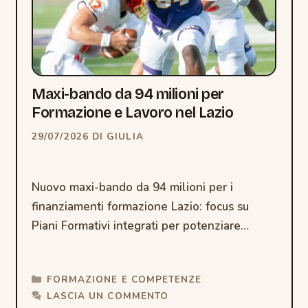
Maxi-bando da 94 milioni per
Formazione e Lavoro nel Lazio
29/07/2026
DI
GIULIA
Nuovo maxi-bando da 94 milioni per i
finanziamenti formazione Lazio: focus su
Piani Formativi integrati per potenziare
l’occupabilità nel contesto PNRR.
CATEGORIE
FORMAZIONE E COMPETENZE
LASCIA UN COMMENTO